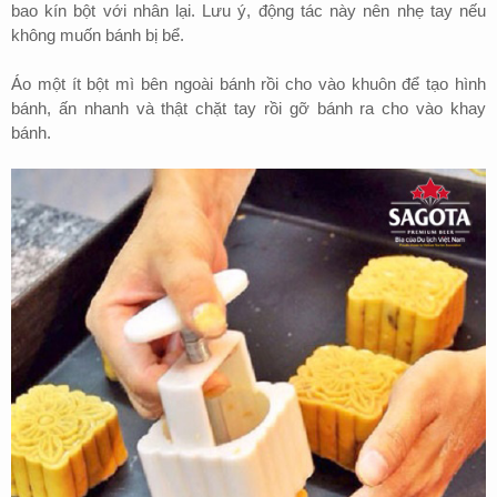
bao kín bột với nhân lại. Lưu ý, động tác này nên nhẹ tay nếu
không muốn bánh bị bể.
Áo một ít bột mì bên ngoài bánh rồi cho vào khuôn để tạo hình
bánh, ấn nhanh và thật chặt tay rồi gỡ bánh ra cho vào khay
bánh.