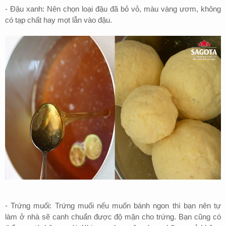
-
Đậu xanh: Nên chọn loại đậu đã bỏ vỏ, màu vàng ươm, không
có tạp chất hay mọt lẫn vào đậu.
-
Trứng muối: Trứng muối nếu muốn bánh ngon thì bạn nên tự
làm ở nhà sẽ canh chuẩn được độ mặn cho trứng. Bạn cũng có