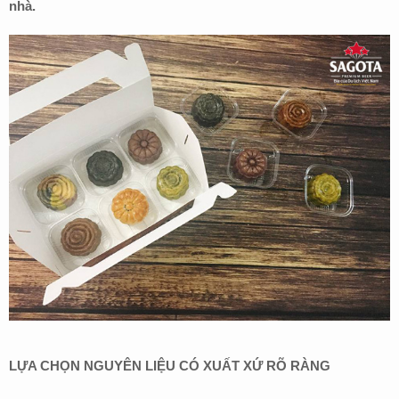
nhà.
LỰA CHỌN NGUYÊN LIỆU CÓ XUẤT XỨ RÕ RÀNG