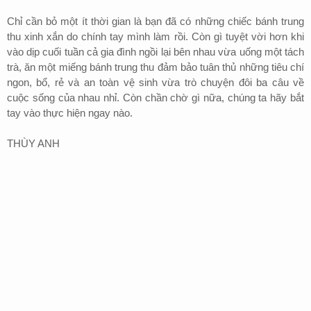
Chỉ cần bỏ một ít thời gian là bạn đã có những chiếc bánh trung
thu xinh xắn do chính tay mình làm rồi. Còn gì tuyệt vời hơn khi
vào dịp cuối tuần cả gia đình ngồi lại bên nhau vừa uống một tách
trà, ăn một miếng bánh trung thu đảm bảo tuân thủ những tiêu chí
ngon, bổ, rẻ và an toàn vệ sinh vừa trò chuyện đôi ba câu về
cuộc sống của nhau nhỉ. Còn chần chờ gì nữa, chúng ta hãy bắt
tay vào thực hiện ngay nào.
THÙY ANH