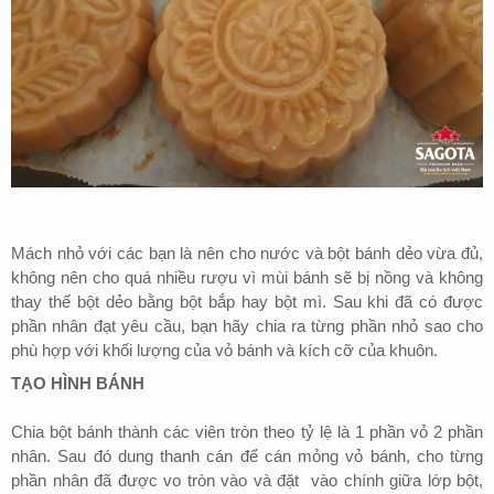
Mách nhỏ với các bạn là nên cho nước và bột bánh dẻo vừa đủ,
không nên cho quá nhiều rượu vì mùi bánh sẽ bị nồng và không
thay thế bột dẻo bằng bột bắp hay bột mì. Sau khi đã có được
phần nhân đạt yêu cầu, bạn hãy chia ra từng phần nhỏ sao cho
phù hợp với khối lượng của vỏ bánh và kích cỡ của khuôn.
TẠO HÌNH BÁNH
Chia bột bánh thành các viên tròn theo tỷ lệ là 1 phần vỏ 2 phần
nhân. Sau đó dung thanh cán để cán mỏng vỏ bánh, cho từng
phần nhân đã được vo tròn vào và đặt vào chính giữa lớp bột,