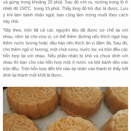
và gừng trong khoảng 20 phút. Sau đó vớt ra, nướng trong lò ở
o
nhiệt độ 150
C trong 15 phút. Thấy lòng đỏ trở đục là được. Lưu
ý khi làm bánh nhân ngọt, bạn cũng làm trứng muối theo cách
này nhé.
Tiếp theo, trộn tất cả các nguyên liệu đã được sơ chế lại với
nhau, nêm lại cho vừa vị, có thể thêm đường nếu thích ngọt hay
thêm nước tương hoặc dầu hào nếu thích ăn vị đậm đà. Sau đó,
cho thêm ngũ vị hương, một chút rượu, nước lọc và trộn đều các
hỗn hợp lại với nhau. Nếu phần nhân bị khô và chưa dính với
nhau thì bạn cho vào hỗn hợp một ít nước và bột bánh dẻo vào
trộn đều. Trộn hỗn hợp đến khi nào ép nhân vào thành tô thấy kết
dính lại thành một khối là được.