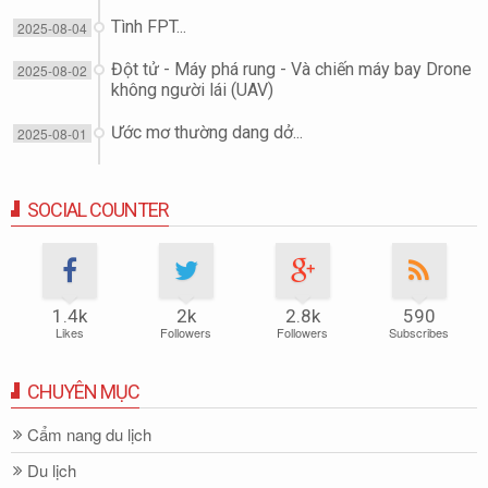
Tình FPT...
2025-08-04
Đột tử - Máy phá rung - Và chiến máy bay Drone
2025-08-02
không người lái (UAV)
Ước mơ thường dang dở...
2025-08-01
SOCIAL COUNTER
1.4k
2k
2.8k
590
Likes
Followers
Followers
Subscribes
CHUYÊN MỤC
Cẩm nang du lịch
Du lịch