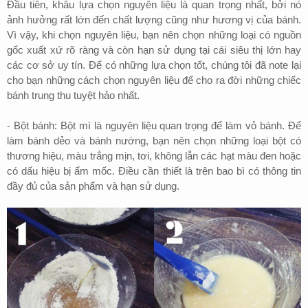
Đầu tiên, khâu lựa chọn nguyên liệu là quan trọng nhất, bởi nó
ảnh hưởng rất lớn đến chất lượng cũng như hương vị của bánh.
Vì vậy, khi chọn nguyên liệu, bạn nên chọn những loại có nguồn
gốc xuất xứ rõ ràng và còn hạn sử dụng tại cái siêu thị lớn hay
các cơ sở uy tín. Để có những lựa chọn tốt, chúng tôi đã note lại
cho bạn những cách chọn nguyên liệu để cho ra đời những chiếc
bánh trung thu tuyệt hảo nhất.
- Bột bánh: Bột mì là nguyên liệu quan trọng để làm vỏ bánh. Để
làm bánh dẻo và bánh nướng, bạn nên chọn những loại bột có
thương hiệu, màu trắng mịn, tơi, không lẫn các hạt màu đen hoặc
có dấu hiệu bị ẩm mốc. Điều cần thiết là trên bao bì có thông tin
đầy đủ của sản phẩm và hạn sử dụng.