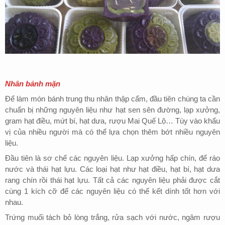
Nhân bánh mặn
Để làm món bánh trung thu nhân thập cẩm, đầu tiên chúng ta cần
chuẩn bị những nguyên liệu như hạt sen sên đường, lạp xưởng,
gram hạt điều, mứt bí, hạt dưa, rượu Mai Quế Lộ… Tùy vào khẩu
vị của nhiều người mà có thể lựa chọn thêm bớt nhiều nguyên
liệu.
Đầu tiên là sơ chế các nguyên liệu. Lạp xưởng hấp chín, để ráo
nước và thái hạt lựu. Các loại hạt như hạt điều, hạt bí, hạt dưa
rang chín rồi thái hạt lựu. Tất cả các nguyên liệu phải được cắt
cùng 1 kích cỡ để các nguyên liệu có thể kết dính tốt hơn với
nhau.
Trứng muối tách bỏ lòng trắng, rửa sạch với nước, ngâm rượu