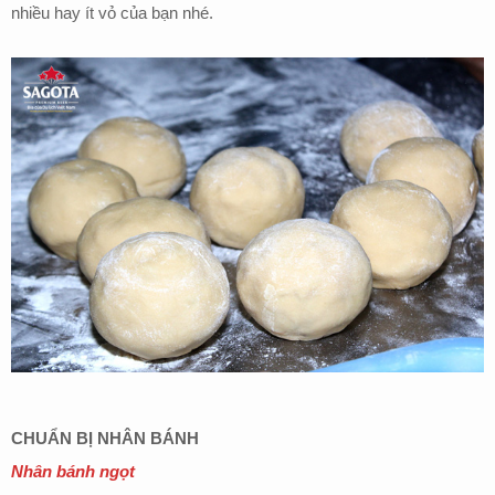
nhiều hay ít vỏ của bạn nhé.
CHUẨN BỊ NHÂN BÁNH
Nhân bánh ngọt