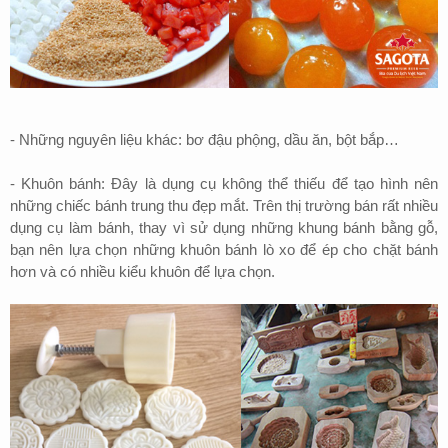
-
Những nguyên liệu khác: bơ đậu phộng, dầu ăn, bột bắp…
- Khuôn bánh: Đây là dụng cụ không thể thiếu để tạo hình nên
những chiếc bánh trung thu đẹp mắt. Trên thị trường bán rất nhiều
dụng cụ làm bánh, thay vì sử dụng những khung bánh bằng gỗ,
bạn nên lựa chọn những khuôn bánh lò xo để ép cho chặt bánh
hơn và có nhiều kiểu khuôn để lựa chọn.