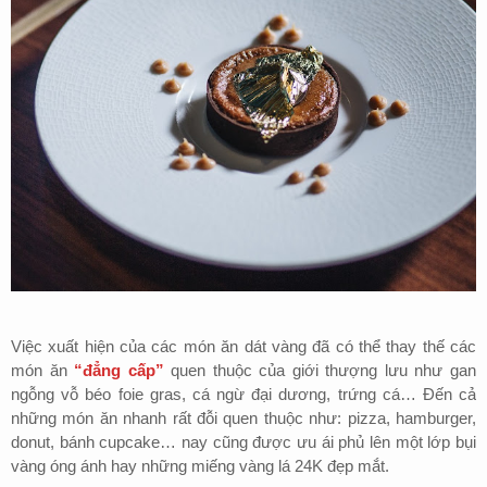
Việc xuất hiện của các món ăn dát vàng đã có thể thay thế các
món ăn
“đẳng cấp”
quen thuộc của giới thượng lưu như gan
ngỗng vỗ béo foie gras, cá ngừ đại dương, trứng cá… Đến cả
những món ăn nhanh rất đỗi quen thuộc như: pizza, hamburger,
donut, bánh cupcake… nay cũng được ưu ái phủ lên một lớp bụi
vàng óng ánh hay những miếng vàng lá 24K đẹp mắt.