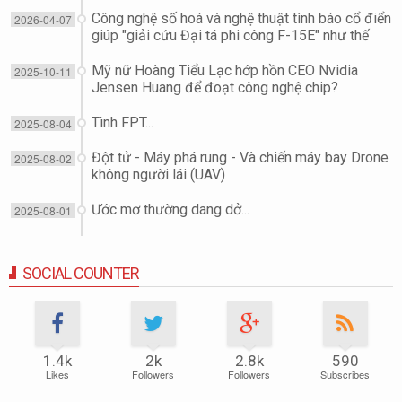
Công nghệ số hoá và nghệ thuật tình báo cổ điển
2026-04-07
giúp "giải cứu Đại tá phi công F-15E" như thế
nào?
Mỹ nữ Hoàng Tiểu Lạc hớp hồn CEO Nvidia
2025-10-11
Jensen Huang để đoạt công nghệ chip?
Tình FPT...
2025-08-04
Đột tử - Máy phá rung - Và chiến máy bay Drone
2025-08-02
không người lái (UAV)
Ước mơ thường dang dở...
2025-08-01
SOCIAL COUNTER
1.4k
2k
2.8k
590
Likes
Followers
Followers
Subscribes