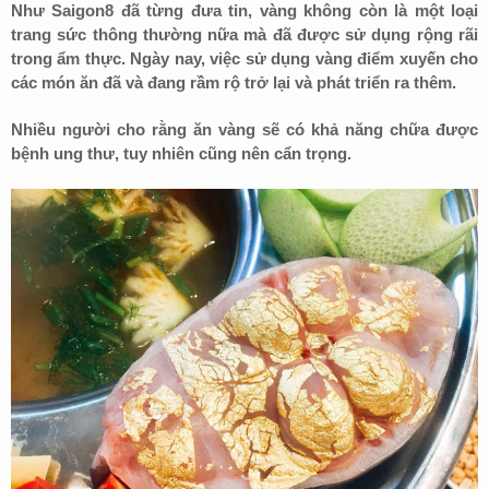
Như Saigon8 đã từng đưa tin, vàng không còn là một loại
trang sức thông thường nữa mà đã được sử dụng rộng rãi
trong ẩm thực. Ngày nay, việc sử dụng vàng điểm xuyến cho
các món ăn đã và đang rầm rộ trở lại và phát triển ra thêm.
Nhiều người cho rằng ăn vàng sẽ có khả năng chữa được
bệnh ung thư, tuy nhiên cũng nên cẩn trọng.