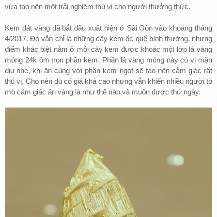
vừa tạo nên một trải nghiệm thú vị cho người thưởng thức.
Kem dát vàng đã bắt đầu xuất hiện ở Sài Gòn vào khoảng tháng
4/2017. Đó vẫn chỉ là những cây kem ốc quế bình thường, nhưng
điểm khác biệt nằm ở mỗi cây kem được khoác một lớp lá vàng
mỏng 24k ôm trọn phần kem. Phần lá vàng mỏng này có vị mặn
dịu nhẹ, khi ăn cùng với phần kem ngọt sẽ tạo nên cảm giác rất
thú vị. Cho nên dù có giá khá cao nhưng vẫn khiến nhiều người tò
mò cảm giác ăn vàng là như thế nào và muốn được thử ngày.