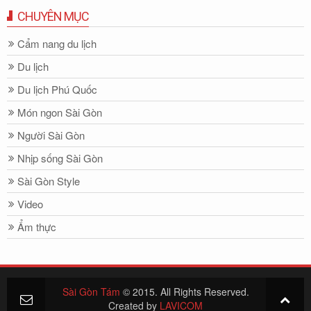
CHUYÊN MỤC
Cẩm nang du lịch
Du lịch
Du lịch Phú Quốc
Món ngon Sài Gòn
Người Sài Gòn
Nhịp sống Sài Gòn
Sài Gòn Style
Video
Ẩm thực
Sài Gòn Tám
© 2015. All Rights Reserved.
Created by
LAVICOM