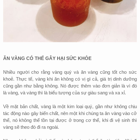
ĂN VÀNG CÓ THỂ GÂY HẠI SỨC KHỎE
Nhiều người cho rằng vàng quý và ăn vàng cũng tốt cho sức
khoẻ. Thực tế, vàng khi ăn không có vị gì cả, giá trị dinh dưỡng
cũng gần như bằng không. Nó được thêm vào đơn giản là vì đó
là vàng, và vàng thì là biểu tượng của sự giàu sang và xa xỉ.
Về mặt bản chất, vàng là một kim loại quý, gần như không chịu
tác động nào gây biến chất, nên một khi chúng ta ăn vàng vào cở
thể, nó không thể tồn tại được ở trong cơ thể, khi đi vệ sinh thì
vàng sẽ theo đó đi ra ngoài.