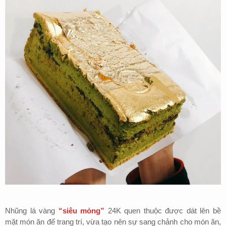
Nhũng lá vàng
“siêu mỏng”
24K quen thuộc được dát lên bề
mặt món ăn để trang trí, vừa tạo nên sự sang chảnh cho món ăn,