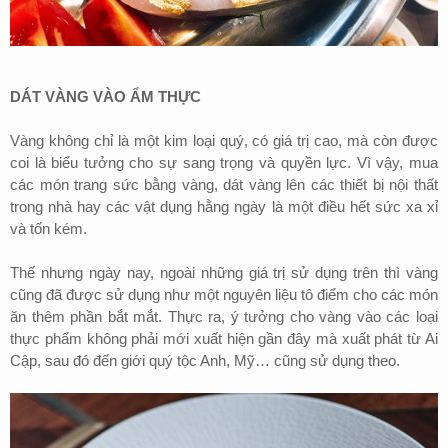
DÁT VÀNG VÀO ẨM THỰC
Vàng không chỉ là một kim loại quý, có giá trị cao, mà còn được
coi là biểu tưởng cho sự sang trọng và quyền lực. Vì vậy, mua
các món trang sức bằng vàng, dát vàng lên các thiết bị nội thất
trong nhà hay các vật dụng hằng ngày là một điều hết sức xa xỉ
và tốn kém.
Thế nhưng ngày nay, ngoài những giá trị sử dụng trên thì vàng
cũng đã được sử dụng như một nguyên liệu tô điểm cho các món
ăn thêm phần bắt mắt. Thực ra, ý tưởng cho vàng vào các loại
thực phẩm không phải mới xuất hiện gần đây mà xuất phát từ Ai
Cập, sau đó đến giới quý tộc Anh, Mỹ… cũng sử dụng theo.