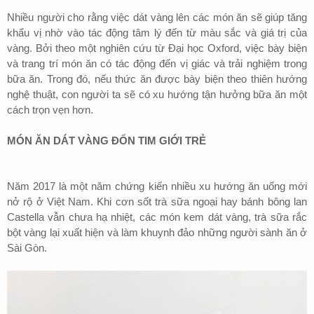
Nhiều người cho rằng việc dát vàng lên các món ăn sẽ giúp tăng
khẩu vị nhờ vào tác động tâm lý đến từ màu sắc và giá trị của
vàng. Bởi theo một nghiên cứu từ Đại học Oxford, việc bày biện
và trang trí món ăn có tác động đến vị giác và trải nghiệm trong
bữa ăn. Trong đó, nếu thức ăn được bày biện theo thiên hướng
nghệ thuật, con người ta sẽ có xu hướng tận hưởng bữa ăn một
cách trọn vẹn hơn.
MÓN ĂN DÁT VÀNG ĐỐN TIM GIỚI TRẺ
Năm 2017 là một năm chứng kiến nhiều xu hướng ăn uống mới
nở rộ ở Việt Nam. Khi cơn sốt trà sữa ngoại hay bánh bông lan
Castella vẫn chưa hạ nhiệt, các món kem dát vàng, trà sữa rắc
bột vàng lại xuất hiện và làm khuynh đảo những người sành ăn ở
Sài Gòn.