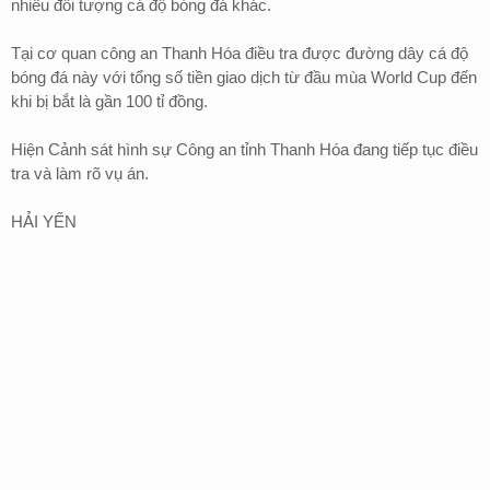
nhiều đối tượng cá độ bóng đá khác.
Tại cơ quan công an Thanh Hóa điều tra được đường dây cá độ
bóng đá này với tổng số tiền giao dịch từ đầu mùa World Cup đến
khi bị bắt là gần 100 tỉ đồng.
Hiện Cảnh sát hình sự Công an tỉnh Thanh Hóa đang tiếp tục điều
tra và làm rõ vụ án.
HẢI YẾN