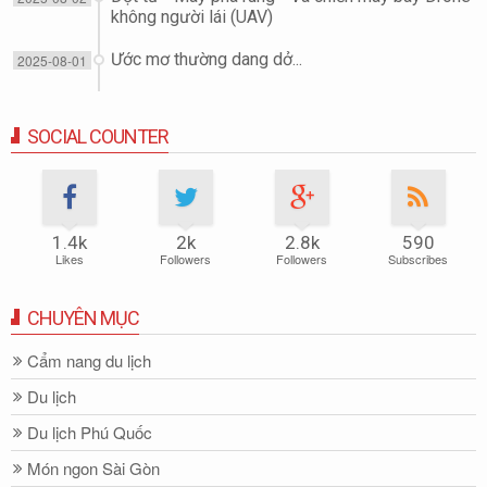
không người lái (UAV)
Ước mơ thường dang dở...
2025-08-01
SOCIAL COUNTER
1.4k
2k
2.8k
590
Likes
Followers
Followers
Subscribes
CHUYÊN MỤC
Cẩm nang du lịch
Du lịch
Du lịch Phú Quốc
Món ngon Sài Gòn