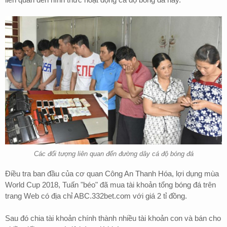
Các đối tượng liên quan đến đường dây cá độ bóng đá
Điều tra ban đầu của cơ quan Công An Thanh Hóa, lợi dụng mùa
World Cup 2018, Tuấn "béo" đã mua tài khoản tổng bóng đá trên
trang Web có địa chỉ ABC.332bet.com với giá 2 tỉ đồng.
Sau đó chia tài khoản chính thành nhiều tài khoản con và bán cho