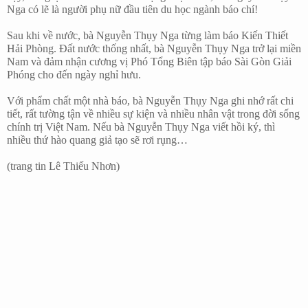
Nga có lẽ là người phụ nữ đầu tiên du học ngành báo chí!
Sau khi về nước, bà Nguyễn Thụy Nga từng làm báo Kiến Thiết
Hải Phòng. Đất nước thống nhất, bà Nguyễn Thụy Nga trở lại miền
Nam và đảm nhận cương vị Phó Tổng Biên tập báo Sài Gòn Giải
Phóng cho đến ngày nghỉ hưu.
Với phẩm chất một nhà báo, bà Nguyễn Thụy Nga ghi nhớ rất chi
tiết, rất tường tận về nhiều sự kiện và nhiều nhân vật trong đời sống
chính trị Việt Nam. Nếu bà Nguyễn Thụy Nga viết hồi ký, thì
nhiều thứ hào quang giả tạo sẽ rơi rụng…
(trang tin Lê Thiếu Nhơn)