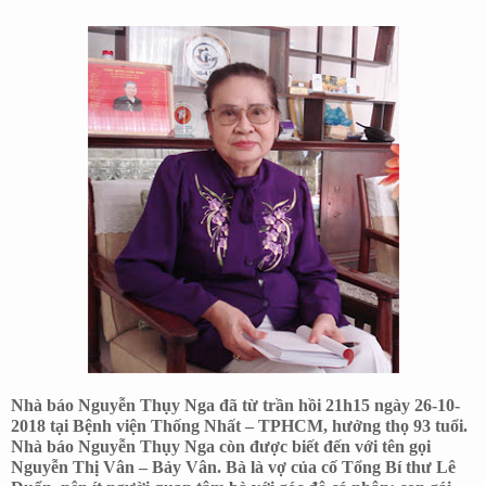
Nhà báo Nguyễn Thụy Nga đã từ trần hồi 21h15 ngày 26-10-
2018 tại Bệnh viện Thống Nhất – TPHCM, hưởng thọ 93 tuổi.
Nhà báo Nguyễn Thụy Nga còn được biết đến với tên gọi
Nguyễn Thị Vân – Bảy Vân. Bà là vợ của cố Tổng Bí thư Lê