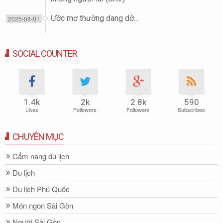
Ước mơ thường dang dở...
2025-08-01
SOCIAL COUNTER
1.4k
2k
2.8k
590
Likes
Followers
Followers
Subscribes
CHUYÊN MỤC
Cẩm nang du lịch
Du lịch
Du lịch Phú Quốc
Món ngon Sài Gòn
Người Sài Gòn