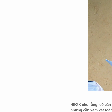
HĐXX cho rằng, có căn 
nhưng cần xem xét toàn