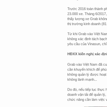
Trước 2016 toàn thành ph
23.000 xe. Tháng 6/2017, 
thấy lượng xe Grab không
thị trường kinh doanh (81 
Từ khi Grab vào Việt Na
không xác định tách bạch
yêu cầu của Vinasun, chỉ
HĐXX kiến nghị xác địn
Grab vào Việt Nam đã cun
cần khuyến khích để phù 
không quản lý được hoạt 
không lành mạnh...
Do đó, nếu tiếp tục thực
doanh vận tải để quản lý
chức năng cần làm việc v