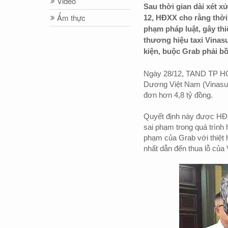
Video
Sau thời gian dài xét xử
Ẩm thực
12, HĐXX cho rằng thời
phạm pháp luật, gây th
thương hiệu taxi Vinasu
kiện, buộc Grab phải bồ
Ngày 28/12, TAND TP HC
Dương Việt Nam (Vinasu
đơn hơn 4,8 tỷ đồng.
Quyết định này được HĐX
sai phạm trong quá trình
phạm của Grab với thiệt 
nhất dẫn đến thua lỗ của