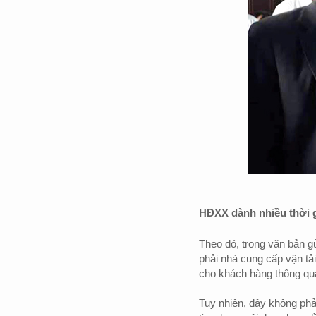
HĐXX dành nhiều thời g
Theo đó, trong văn bản g
phải nhà cung cấp vận tả
cho khách hàng thông qua
Tuy nhiên, đây không phải