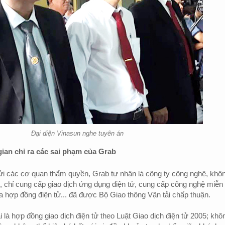
Đại diện Vinasun nghe tuyên án
ian chỉ ra các sai phạm của Grab
ửi các cơ quan thẩm quyền, Grab tự nhận là công ty công nghệ, khô
i, chỉ cung cấp giao dịch ứng dụng điện tử, cung cấp công nghệ miễn 
 hợp đồng điện tử... đã được Bộ Giao thông Vận tải chấp thuận.
 là hợp đồng giao dịch điện tử theo Luật Giao dịch điện tử 2005; khô