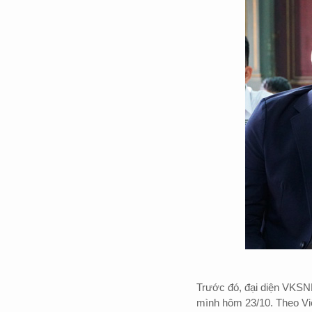
Trước đó, đại diện VKSN
mình hôm 23/10. Theo Việ