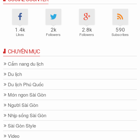
1.4k
2k
2.8k
590
Likes
Followers
Followers
Subscribes
CHUYÊN MỤC
Cẩm nang du lịch
Du lịch
Du lịch Phú Quốc
Món ngon Sài Gòn
Người Sài Gòn
Nhịp sống Sài Gòn
Sài Gòn Style
Video