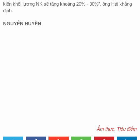
kiến khối lượng NK sẽ tăng khoảng 20% - 30%”, ông Hải khẳng
định.
NGUYỄN HUYỀN
Ẩm thực
,
Tiêu điểm