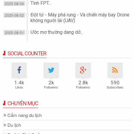
Tình FPT...
2025-08-04
Đột tử - Máy phá rung - Và chiến máy bay Drone
2025-08-02
không người lái (UAV)
Ước mơ thường dang dở...
2025-08-01
SOCIAL COUNTER
1.4k
2k
2.8k
590
Likes
Followers
Followers
Subscribes
CHUYÊN MỤC
Cẩm nang du lịch
Du lịch