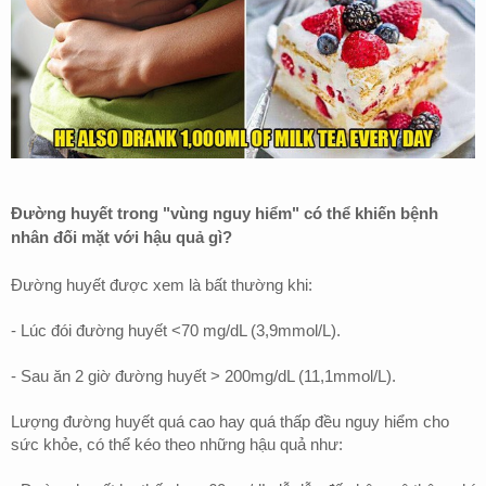
Đường huyết trong "vùng nguy hiểm" có thể khiến bệnh
nhân đối mặt với hậu quả gì?
Đường huyết được xem là bất thường khi:
- Lúc đói đường huyết <70 mg/dL (3,9mmol/L).
- Sau ăn 2 giờ đường huyết > 200mg/dL (11,1mmol/L).
Lượng đường huyết quá cao hay quá thấp đều nguy hiểm cho
sức khỏe, có thể kéo theo những hậu quả như: