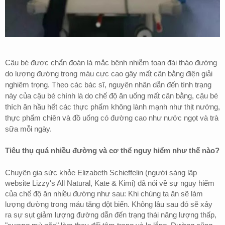
Cậu bé được chẩn đoán là mắc bệnh nhiễm toan đái tháo đường
do lượng đường trong máu cực cao gây mất cân bằng điện giải
nghiêm trọng. Theo các bác sĩ, nguyên nhân dẫn đến tình trạng
này của cậu bé chính là do chế độ ăn uống mất cân bằng, cậu bé
thích ăn hầu hết các thực phẩm không lành mạnh như thịt nướng,
thực phẩm chiên và đồ uống có đường cao như nước ngọt và trà
sữa mỗi ngày.
Tiêu thụ quá nhiều đường và cơ thể nguy hiểm như thế nào?
Chuyên gia sức khỏe Elizabeth Schieffelin (người sáng lập
website Lizzy's All Natural, Kate & Kimi) đã nói về sự nguy hiểm
của chế độ ăn nhiều đường như sau: Khi chúng ta ăn sẽ làm
lượng đường trong máu tăng đột biến. Không lâu sau đó sẽ xảy
ra sự sụt giảm lượng đường dẫn đến trạng thái năng lượng thấp,