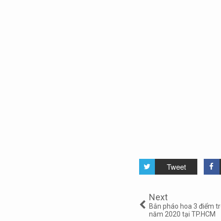
Tweet
Next
Bắn pháo hoa 3 điểm tr
năm 2020 tại TP.HCM