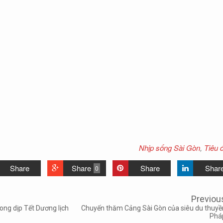
Nhịp sống Sài Gòn
,
Tiêu 
Share
Share
Share
Shar
0
Previou
ong dịp Tết Dương lịch
Chuyến thăm Cảng Sài Gòn của siêu du thuyề
Phá