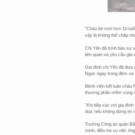
“Cháu bé mới hơn 10 tuổi
vậy là không thể chấp nh
Chị Yến đã trình báo sự 
liên quan và yêu cầu gia 
Gia đình chị Yến đã đưa
Ngọc ngay trong đêm và g
Bệnh viện kết luận cháu
thương phần mềm vùng 
"Khi tiếp xúc với gia đìn
dọa 'nếu không đứng im s
Trưởng Công an quận Bắc
minh, điều tra vụ việc ôn