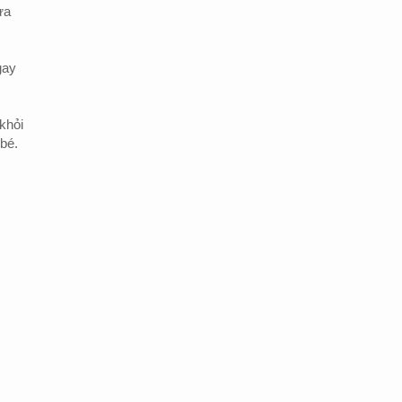
ưa
gay
khỏi
bé.