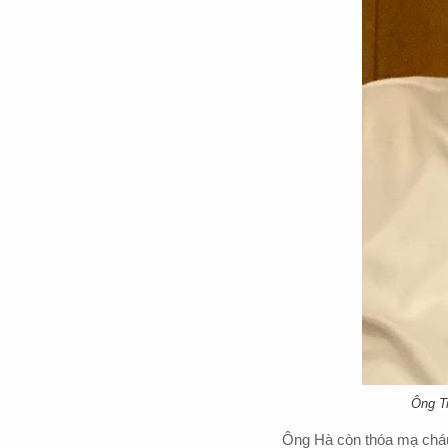
Ông Tr
Ông Hà còn thóa mạ cháu