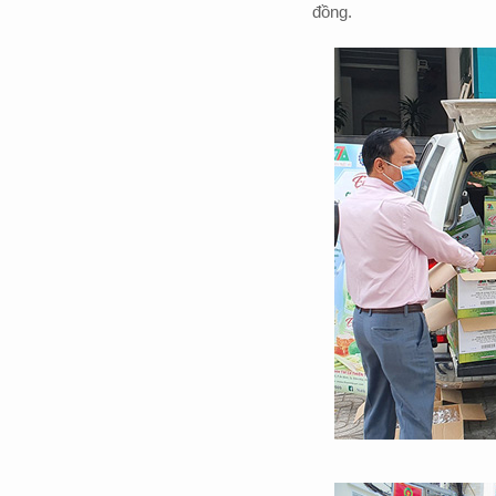
đồng.