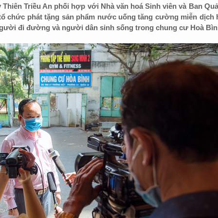
y Thiên Triều An phối hợp với Nhà văn hoá Sinh viên và Ban Quả
tổ chức phát tặng sản phẩm nước uống tăng cường miễn dịch 
gười đi đường và người dân sinh sống trong chung cư Hoà Bìn