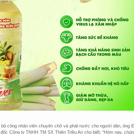
 bộ công nhân viên chuyên chở và phát nước cho người dân, ông 
đốc Công ty TNHH TM SX Thiên Triều An cho biết: “Hôm nay, chúng