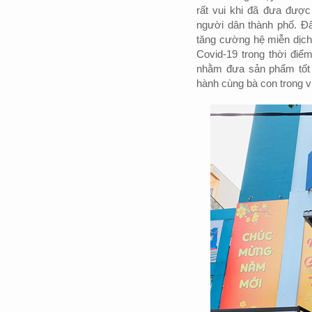
rất vui khi đã đưa đượ
người dân thành phố. Đâ
tăng cường hệ miễn dịch
Covid-19 trong thời điể
nhằm đưa sản phẩm tốt 
hành cùng bà con trong v