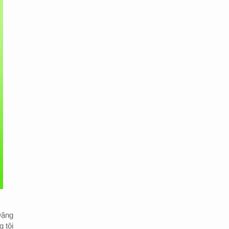
Đặng
 tôi