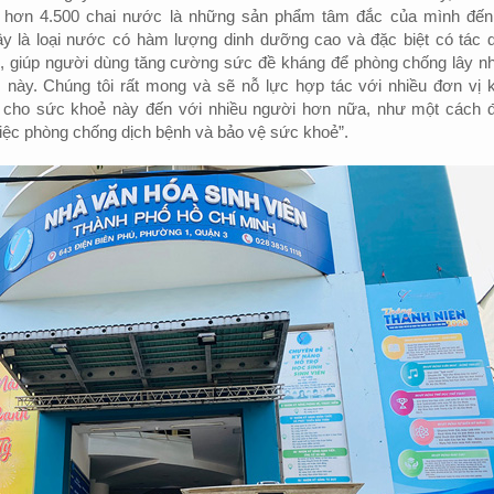
c hơn 4.500 chai nước là những sản phẩm tâm đắc của mình đến
y là loại nước có hàm lượng dinh dưỡng cao và đặc biệt có tác 
, giúp người dùng tăng cường sức đề kháng để phòng chống lây n
m này. Chúng tôi rất mong và sẽ nỗ lực hợp tác với nhiều đơn vị 
cho sức khoẻ này đến với nhiều người hơn nữa, như một cách 
iệc phòng chống dịch bệnh và bảo vệ sức khoẻ”.