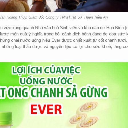
rần Hoàng Thụy, Giám đốc Công ty TNHH TM SX Thiên Triều An
hu vực xung quanh Nhà văn hoá Sinh viên và khu dân cư Hoà Bình (
ược món quà ý nghĩa trong bối cảnh dịch bệnh đang đe doạ sức 
những chai nước uống hiệu Ever được chiết xuất từ cốt chanh tươi,
à những loại thảo dược và nguyên liệu có lợi cho sức khoẻ, tăng c