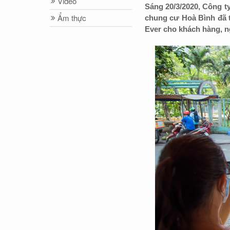
Video
Sáng 20/3/2020, Công t
Ẩm thực
chung cư Hoà Bình đã 
Ever cho khách hàng, n