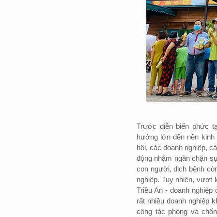
Trước diễn biến phức tạ
hưởng lớn đến nền kinh 
hội, các doanh nghiệp, c
động nhằm ngăn chặn sự 
con người, dịch bệnh còn
nghiệp. Tuy nhiên, vượt
Triều An - doanh nghiệp
rất nhiều doanh nghiệp 
công tác phòng và chốn