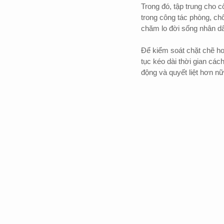
Trong đó, tập trung cho 
trong công tác phòng, c
chăm lo đời sống nhân dân
Để kiểm soát chặt chẽ hơ
tục kéo dài thời gian cách
động và quyết liệt hơn nữ