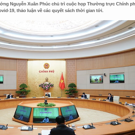
tướng Nguyễn Xuân Phúc chủ trì cuộc họp Thường trực Chính p
id-19, thảo luận về các quyết sách thời gian tới.