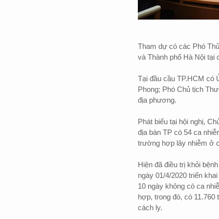
Tham dự có các Phó Thủ 
và Thành phố Hà Nội tại 
Tại đầu cầu TP.HCM có 
Phong; Phó Chủ tịch Thư
địa phương.
Phát biểu tại hội nghị, 
địa bàn TP có 54 ca nhiễ
trường hợp lây nhiễm ở 
Hiện đã điều trị khỏi bện
ngày 01/4/2020 triển kha
10 ngày không có ca nhiễ
hợp, trong đó, có 11.760
cách ly.