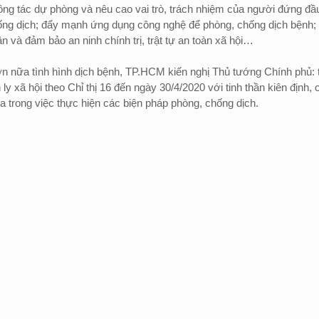
công tác dự phòng và nêu cao vai trò, trách nhiệm của người đứng đầ
hống dịch; đẩy mạnh ứng dụng công nghệ để phòng, chống dịch bệnh;
 và đảm bảo an ninh chính trị, trật tự an toàn xã hội…
n nữa tình hình dịch bệnh, TP.HCM kiến nghị Thủ tướng Chính phủ: 
 ly xã hội theo Chỉ thị 16 đến ngày 30/4/2020 với tinh thần kiên định, 
a trong việc thực hiện các biện pháp phòng, chống dịch.