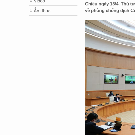
Video
Chiều ngày 13/4, Thủ 
Ẩm thực
về phòng chống dịch Cov