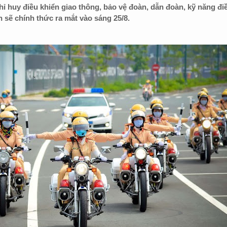
hỉ huy điều khiển giao thông, bảo vệ đoàn, dẫn đoàn, kỹ năng đi
 sẽ chính thức ra mắt vào sáng 25/8.