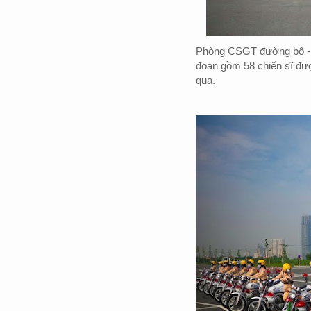
Phòng CSGT đường bộ - 
đoàn gồm 58 chiến sĩ đượ
qua.