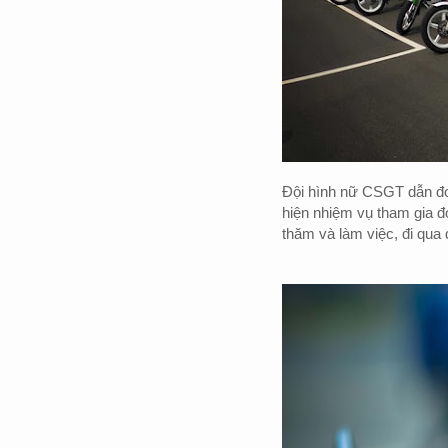
Đội hình nữ CSGT dẫn đo
hiện nhiệm vụ tham gia 
thăm và làm việc, đi qua