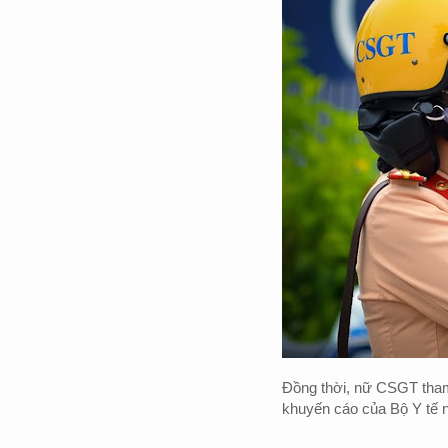
Đồng thời, nữ CSGT tham 
khuyến cáo của Bộ Y tế n