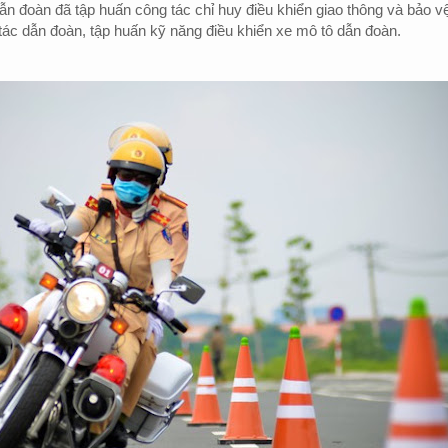
ẫn đoàn đã tập huấn công tác chỉ huy điều khiển giao thông và bảo v
tác dẫn đoàn, tập huấn kỹ năng điều khiển xe mô tô dẫn đoàn.