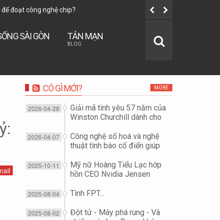
để đoạt công nghệ chip?
Tình FPT...
SỐNG SÀI GÒN
TẢN MẠN
BLOG
CÓ GÌ MỚI?
MORE
Giải mã tình yêu 57 năm của
2026-04-28
 cuộc
Winston Churchill dành cho
ỷ:
vợ...
Công nghệ số hoá và nghệ
2026-04-07
thuật tình báo cổ điển giúp
"giải cứu Đại tá phi công F-
15E" như thế nào?
Mỹ nữ Hoàng Tiểu Lạc hớp
2025-10-11
ail
hồn CEO Nvidia Jensen
Huang để đoạt công nghệ
chip?
Tình FPT...
2025-08-04
Đột tử - Máy phá rung - Và
2025-08-02