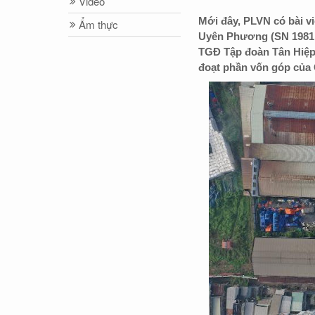
Video
Mới đây, PLVN có bài vi
Ẩm thực
Uyên Phương (SN 1981,
TGĐ Tập đoàn Tân Hiệp 
đoạt phần vốn góp của 