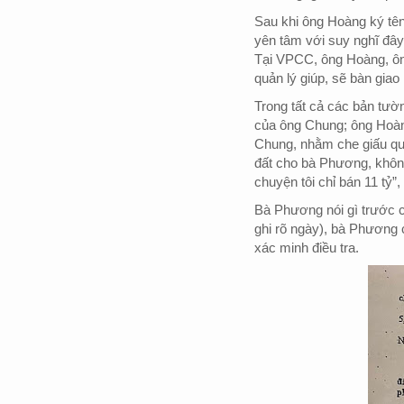
Sau khi ông Hoàng ký tên
yên tâm với suy nghĩ đâ
Tại VPCC, ông Hoàng, ôn
quản lý giúp, sẽ bàn giao
Trong tất cả các bản tườn
của ông Chung; ông Hoàn
Chung, nhằm che giấu qu
đất cho bà Phương, không
chuyện tôi chỉ bán 11 tỷ”
Bà Phương nói gì trước c
ghi rõ ngày), bà Phương 
xác minh điều tra.