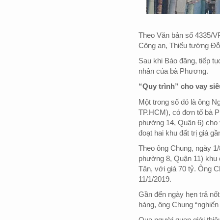
Theo Văn bản số 4335/
Công an, Thiếu tướng Đỗ
Sau khi Báo đăng, tiếp t
nhân của bà Phương.
“Quy trình” cho vay si
Một trong số đó là ông 
TP.HCM), có đơn tố bà 
phường 14, Quận 6) cho 
đoạt hai khu đất trị giá gầ
Theo ông Chung, ngày 1
phường 8, Quận 11) khu 
Tân, với giá 70 tỷ. Ông Ch
11/1/2019.
Gần đến ngày hẹn trả nốt 
hàng, ông Chung “nghiến 
Qua người quen giới thiệ