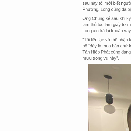
sau này tôi mới biết ngư
Phương. Long cũng đã bịa
Ông Chung kể sau khi ký 
làm thủ tục làm giấy tờ m
Long xin trả lại khoản vay 
“Tôi liên lạc với bộ phận 
bố “đấy là mua bán chứ k
Tân Hiệp Phát cũng đang
mưu trong vụ này”.