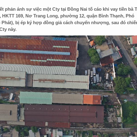
ết phản ánh sự việc một Cty tại Đồng Nai tố cáo khi vay tiền bà 
 HKTT 169, Nơ Trang Long, phường 12, quận Bình Thạnh, Phó
Phát), bị ép ký hợp đồng giả cách chuyển nhượng, sau đó chi
Cty này.