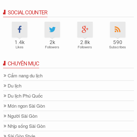
SOCIAL COUNTER
1.4k
2k
2.8k
590
Likes
Followers
Followers
Subscribes
CHUYÊN MỤC
Cẩm nang du lịch
Du lịch
Du lịch Phú Quốc
Món ngon Sài Gòn
Người Sài Gòn
Nhịp sống Sài Gòn
Sài Gòn Style