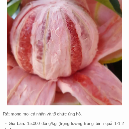
Rất mong mọi cá nhân và tổ chức ủng hộ.
- Giá bán: 15.000 đồng/kg (trọng lượng trung bình quả 1-1,2