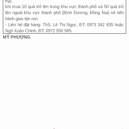
kg),
k
hi mua 10 quả trở lên trong khu vực thành phố và 50 quả trở
lên ngoài khu vực thành phố (Bình Dương, Đồng Nai) sẽ tiến
hành giao tận nơi.
- Liên hệ đặt hàng: ThS. Lê Thị Ngọc, ĐT: 0973 342 835 hoặc
Ngô Xuân Chinh, ĐT: 0972 550 949.
MỸ PHƯỢNG