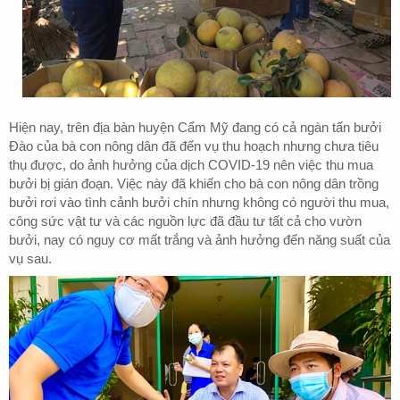
Hiện nay, trên địa bàn huyện Cẩm Mỹ đang có
cả ngàn
tấn bưởi
Đ
ào của bà con nông dân đã đến vụ thu hoạch nhưng chưa tiêu
thụ được, do ảnh hưởng của dịch COVID-19 nên việc thu mua
bưởi bị gián đoạn. Việc này đã khiến cho bà con nông dân trồng
bưởi rơi vào tình cảnh bưởi chín nhưng không có người thu mua,
công sức vật tư và các nguồn lực đã đầu tư tất cả cho vườn
bưởi, nay có nguy cơ mất trắng và ảnh hưởng đến năng suất của
vụ sau.