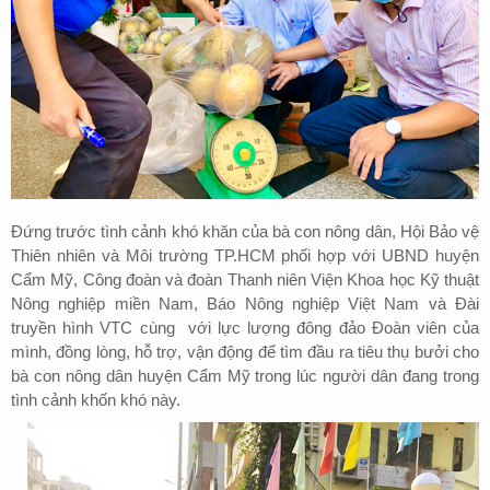
Đứng trước tình cảnh khó khăn của bà con nông dân,
Hội Bảo vệ
Thiên nhiên và Môi trường TP.HCM phối hợp với
UBND huyện
Cẩm Mỹ,
Công đoàn và đoàn Thanh niên Viện
Khoa học Kỹ thuật
Nông nghiệp
miền Nam,
Báo Nông nghiệp Việt Nam và Đài
truyền hình VTC
cùng
với lực lượng đông đảo Đoàn viên của
mình, đồng lòng, hỗ trợ, vận động
để
tìm đầu ra tiêu thụ bưởi cho
bà con nông dân huyện Cẩm Mỹ trong lúc người dân đang trong
tình cảnh khốn khó này.