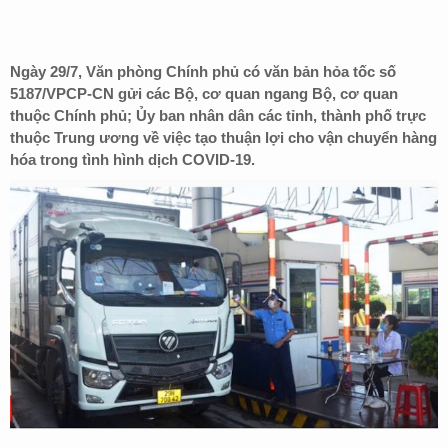
Ngày 29/7, Văn phòng Chính phủ có văn bản hỏa tốc số
5187/VPCP-CN gửi các Bộ, cơ quan ngang Bộ, cơ quan
thuộc Chính phủ; Ủy ban nhân dân các tỉnh, thành phố trực
thuộc Trung ương về việc tạo thuận lợi cho vận chuyển hàng
hóa trong tình hình dịch COVID-19.