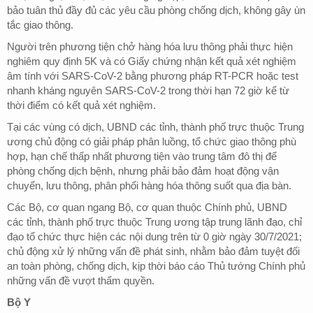
bảo tuân thủ đầy đủ các yêu cầu phòng chống dịch, không gây ùn
tắc giao thông.
Người trên phương tiện chở hàng hóa lưu thông phải thực hiện
nghiêm quy định 5K và có Giấy chứng nhận kết quả xét nghiệm
âm tính với SARS-CoV-2 bằng phương pháp RT-PCR hoặc test
nhanh kháng nguyên SARS-CoV-2 trong thời hạn 72 giờ kể từ
thời điểm có kết quả xét nghiệm.
Tại các vùng có dịch, UBND các tỉnh, thành phố trực thuộc Trung
ương chủ động có giải pháp phân luồng, tổ chức giao thông phù
hợp, hạn chế thấp nhất phương tiện vào trung tâm đô thị để
phòng chống dịch bệnh, nhưng phải bảo đảm hoạt động vận
chuyển, lưu thông, phân phối hàng hóa thông suốt qua địa bàn.
Các Bộ, cơ quan ngang Bộ, cơ quan thuộc Chính phủ, UBND
các tỉnh, thành phố trực thuộc Trung ương tập trung lãnh đạo, chỉ
đạo tổ chức thực hiện các nội dung trên từ 0 giờ ngày 30/7/2021;
chủ động xử lý những vấn đề phát sinh, nhằm bảo đảm tuyệt đối
an toàn phòng, chống dịch, kịp thời báo cáo Thủ tướng Chính phủ
những vấn đề vượt thẩm quyền.
Bộ Y