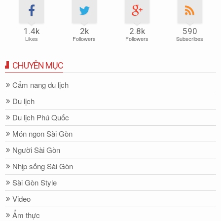
1.4k
2k
2.8k
590
Likes
Followers
Followers
Subscribes
CHUYÊN MỤC
Cẩm nang du lịch
Du lịch
Du lịch Phú Quốc
Món ngon Sài Gòn
Người Sài Gòn
Nhịp sống Sài Gòn
Sài Gòn Style
Video
Ẩm thực