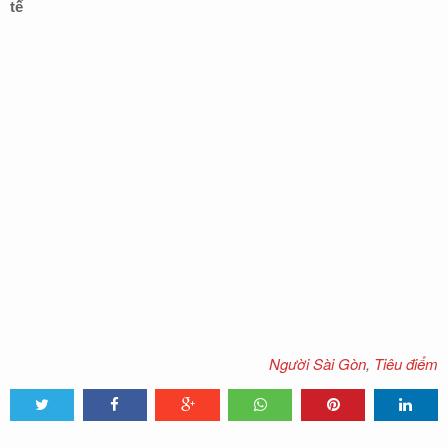
tế
Người Sài Gòn
,
Tiêu điểm
Tweet
Share
Share
Share
Share
Share
0