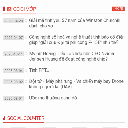
CÓ GÌ MỚI?
MORE
Giải mã tình yêu 57 năm của Winston Churchill
2026-04-28
dành cho vợ...
Công nghệ số hoá và nghệ thuật tình báo cổ điển
2026-04-07
giúp "giải cứu Đại tá phi công F-15E" như thế
nào?
Mỹ nữ Hoàng Tiểu Lạc hớp hồn CEO Nvidia
2025-10-11
Jensen Huang để đoạt công nghệ chip?
Tình FPT...
2025-08-04
Đột tử - Máy phá rung - Và chiến máy bay Drone
2025-08-02
không người lái (UAV)
Ước mơ thường dang dở...
2025-08-01
SOCIAL COUNTER