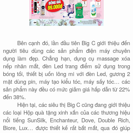
Bên cạnh đó, lần đầu tiên Big C giới thiệu đến
người tiêu dùng các sản phẩm điện máy chuyên
dụng làm đẹp. Chẳng hạn, dụng cụ massage xóa
nếp nhăn mắt, đèn Led trang điểm sử dụng trong
bóng tối, thiết bị uốn lông mi với đèn Led, gương 2
mặt dùng pin, máy tạo kiểu tóc, máy sấy tóc… các
sản phẩm này đều có mức giảm giá hấp dẫn từ 22%
đến 38%.
Hiện tại, các siêu thị Big C cũng đang giới thiệu
các loại Hộp quà tặng xinh xắn của các thương hiệu
nổi tiếng SunSilk, Enchanteur, Dove, Double Rich,
Biore, Lux… được thiết kế rất bắt mắt, qua đó giúp