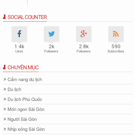
SOCIAL COUNTER
1.4k
2k
2.8k
590
Likes
Followers
Followers
Subscribes
CHUYÊN MỤC
Cẩm nang du lịch
Du lịch
Du lịch Phú Quốc
Món ngon Sài Gòn
Người Sài Gòn
Nhịp sống Sài Gòn