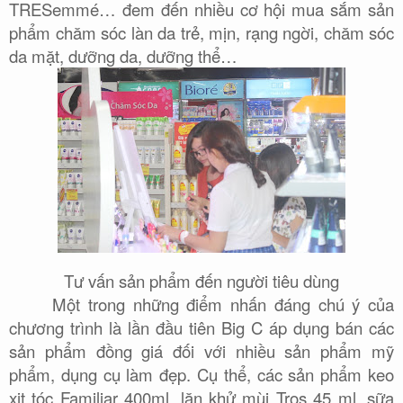
TRESemmé… đem đến nhiều cơ hội mua sắm sản
phẩm chăm sóc làn da trẻ, mịn, rạng ngời, chăm sóc
da mặt, dưỡng da, dưỡng thể…
Tư vấn sản phẩm đến người tiêu dùng
Một trong những điểm nhấn đáng chú ý của
chương trình là lần đầu tiên Big C áp dụng bán các
sản phẩm đồng giá đối với nhiều sản phẩm mỹ
phẩm, dụng cụ làm đẹp. Cụ thể, các sản phẩm keo
xịt tóc Familiar 400ml, lăn khử mùi Tros 45 ml, sữa