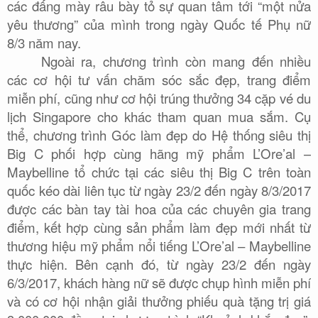
các đấng mày râu bày tỏ sự quan tâm tới “một nửa
yêu thương” của mình trong ngày Quốc tế Phụ nữ
8/3 năm nay.
Ngoài ra, chương trình còn mang đến nhiều
các cơ hội tư vấn chăm sóc sắc đẹp, trang điểm
miễn phí, cũng như cơ hội trúng thưởng 34 cặp vé du
lịch Singapore cho khác tham quan mua sắm. Cụ
thể, chương trình Góc làm đẹp do Hệ thống siêu thị
Big C phối hợp cùng hãng mỹ phẩm L’Ore’al –
Maybelline tổ chức tại các siêu thị Big C trên toàn
quốc kéo dài liên tục từ ngày 23/2 đến ngày 8/3/2017
được các bàn tay tài hoa của các chuyên gia trang
điểm, kết hợp cùng sản phẩm làm đẹp mới nhất từ
thương hiệu mỹ phẩm nổi tiếng L’Ore’al – Maybelline
thực hiện. Bên cạnh đó, từ ngày 23/2 đến ngày
6/3/2017, khách hàng nữ sẽ được chụp hình miễn phí
và có cơ hội nhận giải thưởng phiếu quà tặng trị giá