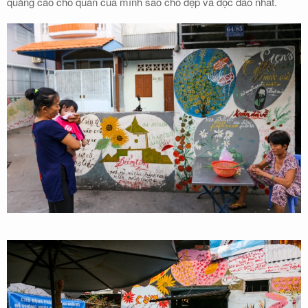
quảng cáo cho quán của mình sao cho đẹp và độc đáo nhất.