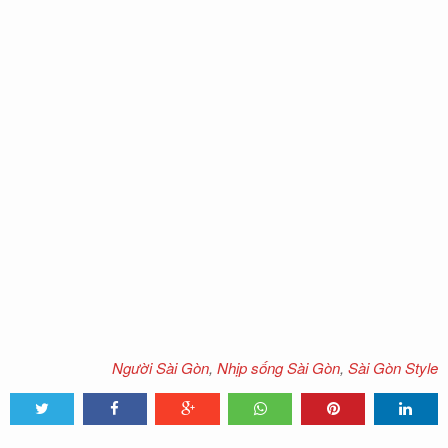
Người Sài Gòn
,
Nhịp sống Sài Gòn
,
Sài Gòn Style
Tweet
Share
Share
Share
Share
Share
0