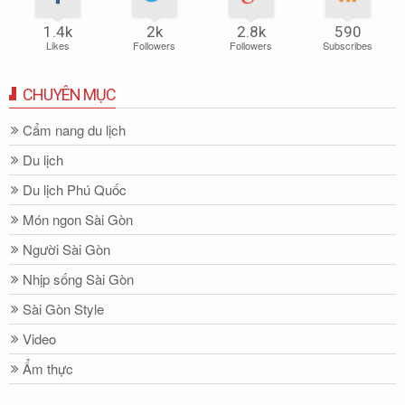
1.4k
2k
2.8k
590
Likes
Followers
Followers
Subscribes
CHUYÊN MỤC
Cẩm nang du lịch
Du lịch
Du lịch Phú Quốc
Món ngon Sài Gòn
Người Sài Gòn
Nhịp sống Sài Gòn
Sài Gòn Style
Video
Ẩm thực