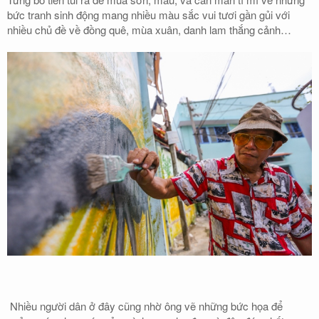
bức tranh sinh động mang nhiều màu sắc vui tươi gần gủi với
nhiều chủ đề về đồng quê, mùa xuân, danh lam thắng cảnh…
Nhiều người dân ở đây cũng nhờ ông vẽ những bức họa để