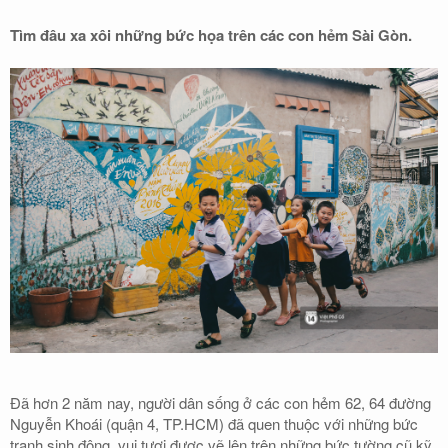
Tìm đâu xa xôi những bức họa trên các con hẻm Sài Gòn.
Đã hơn 2 năm nay, người dân sống ở các con hẻm 62, 64 đường
Nguyễn Khoái (quận 4, TP.HCM) đã quen thuộc với những bức
tranh sinh động, vui tươi được vẽ lên trên những bức tường cũ kỹ,