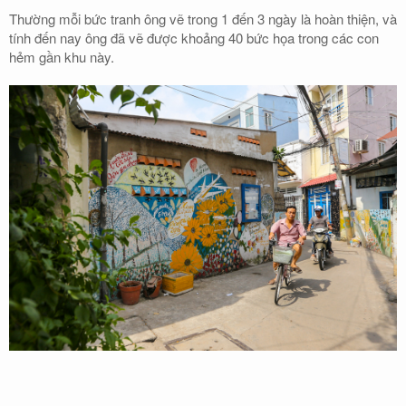
Thường mỗi bức tranh ông vẽ trong 1 đến 3 ngày là hoàn thiện, và
tính đến nay ông đã vẽ được khoảng 40 bức họa trong các con
hẻm gần khu này.