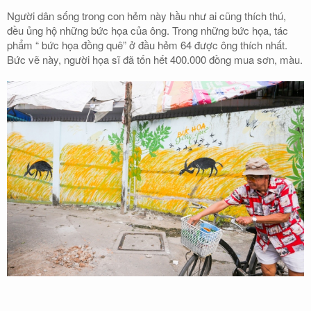
Người dân sống trong con hẻm này hầu như ai cũng thích thú,
đều ủng hộ những bức họa của ông. Trong những bức họa, tác
phẩm “ bức họa đồng quê” ở đầu hẻm 64 được ông thích nhất.
Bức vẽ này, người họa sĩ đã tốn hết 400.000 đồng mua sơn, màu.