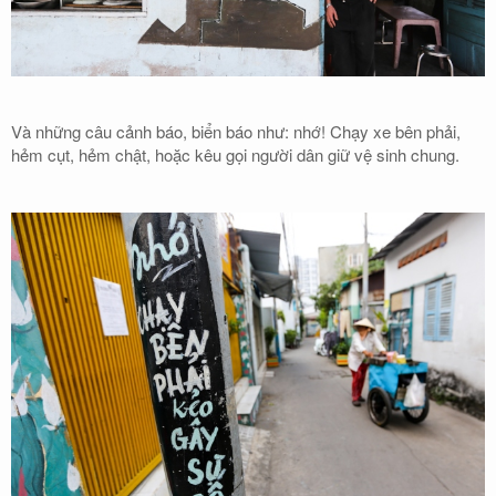
Và những câu cảnh báo, biển báo như: nhớ! Chạy xe bên phải,
hẻm cụt, hẻm chật, hoặc kêu gọi người dân giữ vệ sinh chung.