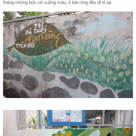
tháng những bức vẽ xuống màu, ố bẩn ông đều đi tô lại.