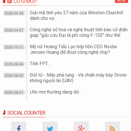
CÓ GÌ MỚI?
MORE
Giải mã tình yêu 57 năm của Winston Churchill
2026-04-28
dành cho vợ...
Công nghệ số hoá và nghệ thuật tình báo cổ điển
2026-04-07
giúp "giải cứu Đại tá phi công F-15E" như thế
nào?
Mỹ nữ Hoàng Tiểu Lạc hớp hồn CEO Nvidia
2025-10-11
Jensen Huang để đoạt công nghệ chip?
Tình FPT...
2025-08-04
Đột tử - Máy phá rung - Và chiến máy bay Drone
2025-08-02
không người lái (UAV)
Ước mơ thường dang dở...
2025-08-01
SOCIAL COUNTER