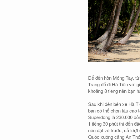
Để đến hòn Móng Tay, t
Trang để đi Hà Tiên với g
khoảng 8 tiếng nên bạn hã
Sau khi đến bến xe Hà Ti
bạn có thể chọn tàu cao
Superdong là 230.000 đồn
1 tiếng 30 phút thì đến đ
nên đặt vé trước, cả lượt
Quốc xuống cảng An Thới, 