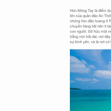
Hòn Móng Tay là điểm du 
lớn của quần đảo An Thới
những hòn đảo hoang ở P
chuyển hàng hải nên ít tàu
con người. Sở hữu một vẻ
trắng mịn trải dài, nơi đ
sự bình yên, và là nơi có