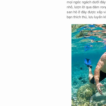
mọi ngóc ngách dưới đáy 
nhỏ, lượn lờ qua đám ron
san hô ở đây được xếp v
bạn thích thú, lưu luyến