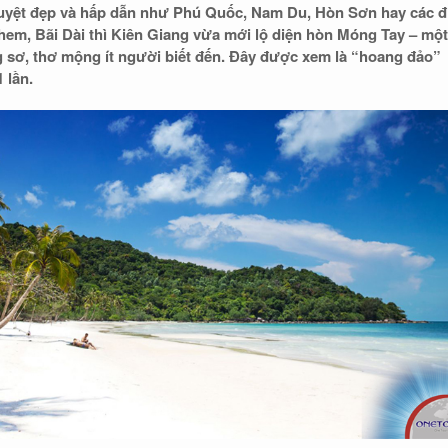
uyệt đẹp và hấp dẫn như Phú Quốc, Nam Du, Hòn Sơn hay các 
hem, Bãi Dài thì Kiên Giang vừa mới lộ diện hòn Móng Tay – một
 sơ, thơ mộng ít người biết đến. Đây được xem là “hoang đảo”
 lần.