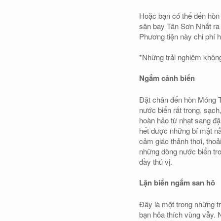
Hoặc bạn có thể đến hòn
sân bay Tân Sơn Nhất ra
Phương tiện này chi phí h
*Những trải nghiệm không
Ngắm cảnh biển
Đặt chân đến hòn Móng Ta
nước biển rất trong, sạc
hoàn hảo từ nhạt sang đậ
hết được những bí mật n
cảm giác thảnh thơi, thoả
những dòng nước biển tr
đầy thú vị.
Lặn biển ngắm san hô
Đây là một trong những t
bạn hỏa thích vùng vẫy.