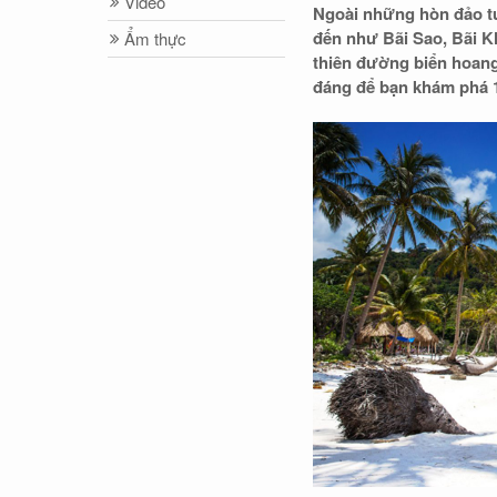
Video
Ngoài những hòn đảo t
đến như Bãi Sao, Bãi K
Ẩm thực
thiên đường biển hoang
đáng để bạn khám phá 1