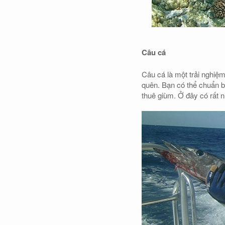
Câu cá
Câu cá là một trải nghiệm
quên. Bạn có thể chuẩn b
thuê giùm. Ở đây có rất 