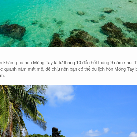
n khám phá hòn Móng Tay là từ tháng 10 đến hết tháng 9 năm sau. 
uốc quanh năm mát mẻ, dễ chịu nên bạn có thể du lịch hòn Móng Tay 
ăm.