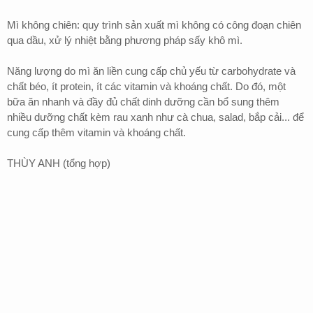
Mì không chiên: quy trình sản xuất mì không có công đoạn chiên
qua dầu, xử lý nhiệt bằng phương pháp sấy khô mì.
Năng lượng do mì ăn liền cung cấp chủ yếu từ carbohydrate và
chất béo, ít protein, ít các vitamin và khoáng chất. Do đó, một
bữa ăn nhanh và đầy đủ chất dinh dưỡng cần bổ sung thêm
nhiều dưỡng chất kèm rau xanh như cà chua, salad, bắp cải... để
cung cấp thêm vitamin và khoáng chất.
THÙY ANH (tổng hợp)