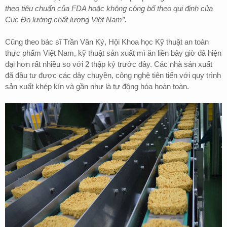
theo tiêu chuẩn của FDA hoặc không công bố theo qui định của
Cục Đo lường chất lượng Việt Nam”.
Cũng theo bác sĩ Trần Văn Ký, Hội Khoa học Kỹ thuật an toàn
thực phẩm Việt Nam, kỹ thuật sản xuất mì ăn liền bây giờ đã hiện
đại hơn rất nhiều so với 2 thập kỷ trước đây. Các nhà sản xuất
đã đầu tư được các dây chuyền, công nghệ tiên tiến với quy trình
sản xuất khép kín và gần như là tự động hóa hoàn toàn.