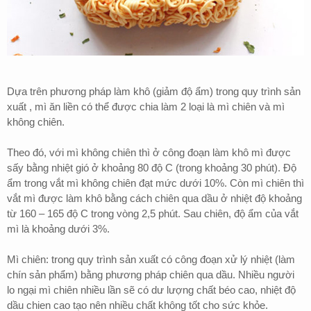
Dựa trên phương pháp làm khô (giảm độ ẩm) trong quy trình sản
xuất , mì ăn liền có thể được chia làm 2 loại là mì chiên và mì
không chiên.
Theo đó, với mì không chiên thì ở công đoạn làm khô mì được
sấy bằng nhiệt gió ở khoảng 80 độ C (trong khoảng 30 phút). Độ
ẩm trong vắt mì không chiên đạt mức dưới 10%. Còn mì chiên thì
vắt mì được làm khô bằng cách chiên qua dầu ở nhiệt độ khoảng
từ 160 – 165 độ C trong vòng 2,5 phút. Sau chiên, độ ẩm của vắt
mì là khoảng dưới 3%.
Mì chiên: trong quy trình sản xuất có công đoạn xử lý nhiệt (làm
chín sản phẩm) bằng phương pháp chiên qua dầu. Nhiều người
lo ngại mì chiên nhiều lần sẽ có dư lượng chất béo cao, nhiệt độ
dầu chien cao tạo nên nhiều chất không tốt cho sức khỏe.