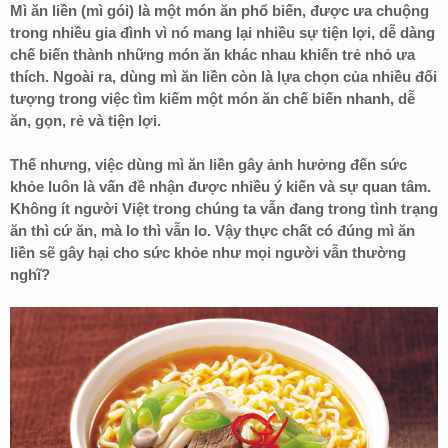
Mì ăn liền (mì gói) là một món ăn phổ biến, được ưa chuộng
trong nhiều gia đình vì nó mang lại nhiều sự tiện lợi, dễ dàng
chế biến thành những món ăn khác nhau khiến trẻ nhỏ ưa
thích. Ngoài ra, dùng mì ăn liền còn là lựa chọn của nhiều đối
tượng trong việc tìm kiếm một món ăn chế biến nhanh, dễ
ăn, gọn, rẻ và tiện lợi.
Thế nhưng, việc dùng mì ăn liền gây ảnh hưởng đến sức
khỏe luôn là vấn đề nhận được nhiều ý kiến và sự quan tâm.
Không ít người Việt trong chúng ta vẫn đang trong tình trạng
ăn thì cứ ăn, mà lo thì vẫn lo. Vậy thực chất có đúng mì ăn
liền sẽ gây hại cho sức khỏe như mọi người vẫn thường
nghĩ?