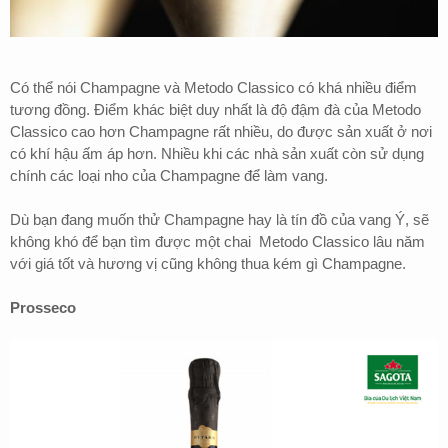
Có thể nói Champagne và Metodo Classico có khá nhiều điểm
tương đồng. Điểm khác biệt duy nhất là độ đậm đà của Metodo
Classico cao hơn Champagne rất nhiều, do được sản xuất ở nơi
có khí hậu ấm áp hơn. Nhiều khi các nhà sản xuất còn sử dụng
chính các loại nho của Champagne để làm vang.
Dù bạn đang muốn thử Champagne hay là tín đồ của vang Ý, sẽ
không khó để bạn tìm được một chai
Metodo Classico lâu năm
với giá tốt và hương vị cũng không thua kém gì Champagne.
Prosseco