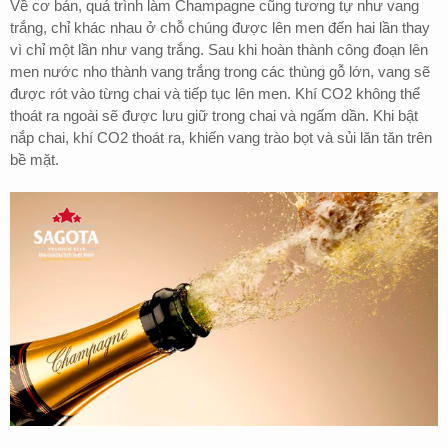
Về cơ bản, quá trình làm Champagne cũng tương tự như vang
trắng, chỉ khác nhau ở chỗ chúng được lên men đến hai lần thay
vì chỉ một lần như vang trắng. Sau khi hoàn thành công đoạn lên
men nước nho thành vang trắng trong các thùng gỗ lớn, vang sẽ
được rót vào từng chai và tiếp tục lên men. Khí CO2 không thể
thoát ra ngoài sẽ được lưu giữ trong chai và ngấm dần. Khi bật
nắp chai, khí CO2 thoát ra, khiến vang trào bọt và sủi lăn tăn trên
bề mặt.