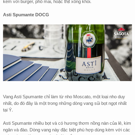
kèm với burger, phô mai, hoặc thịt xông khói.
Asti Spumante DOCG
Vang Asti Spumante chỉ làm từ nho Moscato, một loại nho duy
nhất, do đó đây là một trong những dòng vang sủi bọt ngọt nhất
tại Ý.
Asti Spumante nhiều bọt và có hương thơm nồng nàn của lê, kim
ngân và đào. Dòng vang này đặc biệt phù hợp dùng kèm với các