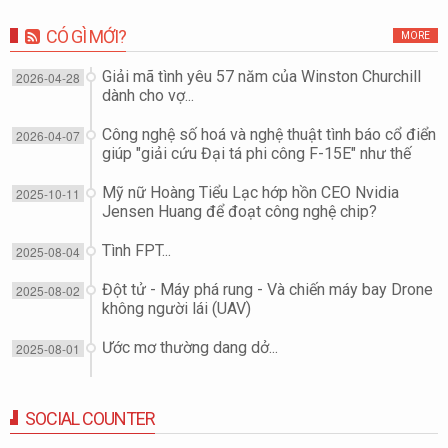
CÓ GÌ MỚI?
MORE
Giải mã tình yêu 57 năm của Winston Churchill
2026-04-28
dành cho vợ...
Công nghệ số hoá và nghệ thuật tình báo cổ điển
2026-04-07
giúp "giải cứu Đại tá phi công F-15E" như thế
nào?
Mỹ nữ Hoàng Tiểu Lạc hớp hồn CEO Nvidia
2025-10-11
Jensen Huang để đoạt công nghệ chip?
Tình FPT...
2025-08-04
Đột tử - Máy phá rung - Và chiến máy bay Drone
2025-08-02
không người lái (UAV)
Ước mơ thường dang dở...
2025-08-01
SOCIAL COUNTER