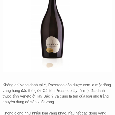
Không chỉ vang danh tại Ý, Prosseco còn được xem là một dòng
vang hàng đầu thế giới. Cái tên Prosseco lấy từ một địa danh
thuộc tỉnh Veneto ở Tây Bắc Ý và cũng là tên của loại nho trắng
chuyên dùng để sản xuất vang.
Không giống như nhiều loại vang khác, hầu hết các dòng vang