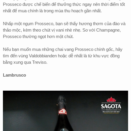
Prosseco được chế biến để thưởng thức ngay nên thời điểm tốt
nhất để mua chính là trong mùa thu hoạch gần nhất.
Nhấp một ngụm Prosseco, bạn sẽ thấy hương thơm của đào và
thảo mộc, kèm theo chút vị vani nhè nhẹ. So với Champagne,
Prosseco thường ngọt hơn một chút.
Nếu bạn muốn mua những chai vang Prosseco chính gốc, hãy
tìm đến vùng Valdobbianden hoặc dễ nhất là từ khu vực đồng
bằng xung qua Treviso.
Lambrusco