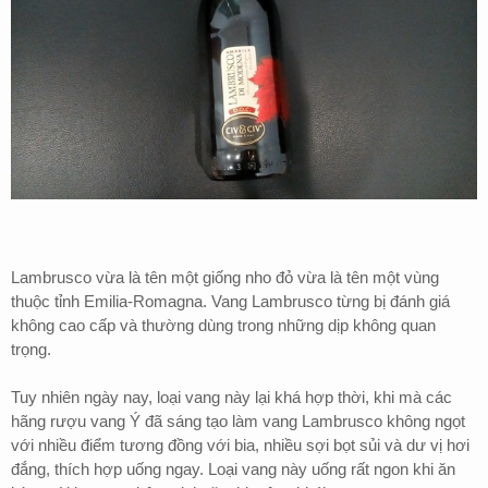
Lambrusco vừa là tên một giống nho đỏ vừa là tên một vùng
thuộc tỉnh Emilia-Romagna. Vang Lambrusco từng bị đánh giá
không cao cấp và thường dùng trong những dịp không quan
trọng.
Tuy nhiên ngày nay, loại vang này lại khá hợp thời, khi mà các
hãng rượu vang Ý đã sáng tạo làm vang Lambrusco không ngọt
với nhiều điểm tương đồng với bia, nhiều sợi bọt sủi và dư vị hơi
đắng, thích hợp uống ngay. Loại vang này uống rất ngon khi ăn