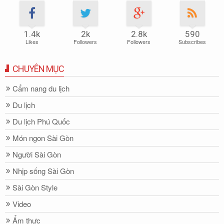
1.4k
2k
2.8k
590
Likes
Followers
Followers
Subscribes
CHUYÊN MỤC
Cẩm nang du lịch
Du lịch
Du lịch Phú Quốc
Món ngon Sài Gòn
Người Sài Gòn
Nhịp sống Sài Gòn
Sài Gòn Style
Video
Ẩm thực