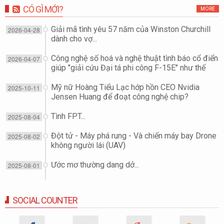
CÓ GÌ MỚI?
MORE
Giải mã tình yêu 57 năm của Winston Churchill
2026-04-28
dành cho vợ...
Công nghệ số hoá và nghệ thuật tình báo cổ điển
2026-04-07
giúp "giải cứu Đại tá phi công F-15E" như thế
nào?
Mỹ nữ Hoàng Tiểu Lạc hớp hồn CEO Nvidia
2025-10-11
Jensen Huang để đoạt công nghệ chip?
Tình FPT...
2025-08-04
Đột tử - Máy phá rung - Và chiến máy bay Drone
2025-08-02
không người lái (UAV)
Ước mơ thường dang dở...
2025-08-01
SOCIAL COUNTER