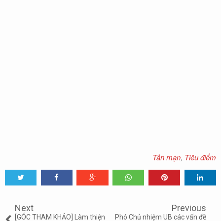
Tản mạn
,
Tiêu điểm
Tweet
Share
Share
Share
Share
Share
0
Next
Previous
[GÓC THAM KHẢO] Làm thiện
Phó Chủ nhiệm UB các vấn đề