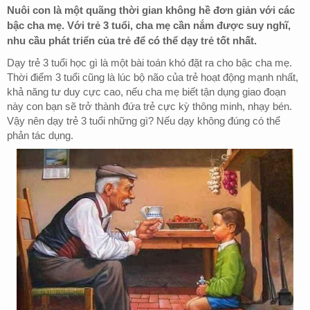
Nuôi con là một quãng thời gian không hề đơn giản với các
bậc cha mẹ. Với trẻ 3 tuổi, cha mẹ cần nắm được suy nghĩ,
nhu cầu phát triển của trẻ để có thể dạy trẻ tốt nhất.
Dạy trẻ 3 tuổi học gì là một bài toán khó đặt ra cho bậc cha mẹ.
Thời điểm 3 tuổi cũng là lúc bộ não của trẻ hoạt động mạnh nhất,
khả năng tư duy cực cao, nếu cha mẹ biết tận dụng giao đoạn
này con bạn sẽ trở thành đứa trẻ cực kỳ thông minh, nhạy bén.
Vậy nên dạy trẻ 3 tuổi những gì? Nếu dạy không đúng có thể
phản tác dụng.