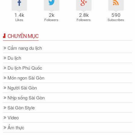
1.4k
2k
2.8k
590
Likes
Followers
Followers
Subscribes
CHUYÊN MỤC
Cẩm nang du lịch
Du lịch
Du lịch Phú Quốc
Món ngon Sài Gòn
Người Sài Gòn
Nhịp sống Sài Gòn
Sài Gòn Style
Video
Ẩm thực