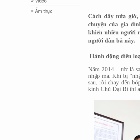
Video
Ẩm thực
Cách đây nửa giờ, 
chuyện của gia đìn
khiến nhiều người 
người đàn bà này.
Hành động điên lo
Năm 2014 – tức là sa
nhập ma. Khi bị “nhập
sau, rồi chạy đến b
kinh Chú Đại Bi thì a