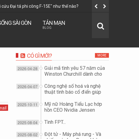
i cứu Đại tá phi công F-15E" như thế nào?
Mỹ nữ Hoàn
SỐNG SÀI GÒN
TẢN MẠN
BLOG
CÓ GÌ MỚI?
MORE
Giải mã tình yêu 57 năm của
2026-04-28
Winston Churchill dành cho
vợ...
Công nghệ số hoá và nghệ
2026-04-07
thuật tình báo cổ điển giúp
"giải cứu Đại tá phi công F-
15E" như thế nào?
Mỹ nữ Hoàng Tiểu Lạc hớp
2025-10-11
ail
hồn CEO Nvidia Jensen
Huang để đoạt công nghệ
chip?
Tình FPT...
2025-08-04
Đột tử - Máy phá rung - Và
2025-08-02