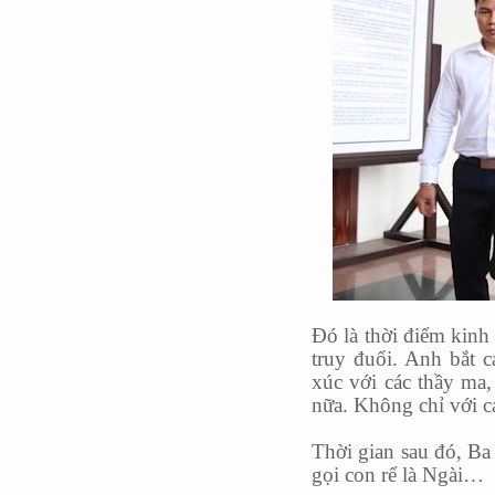
Đó là thời điểm kinh 
truy đuổi. Anh bắt c
xúc với các thầy ma,
nữa. Không chỉ với c
Thời gian sau đó, Ba
gọi con rể là Ngài…