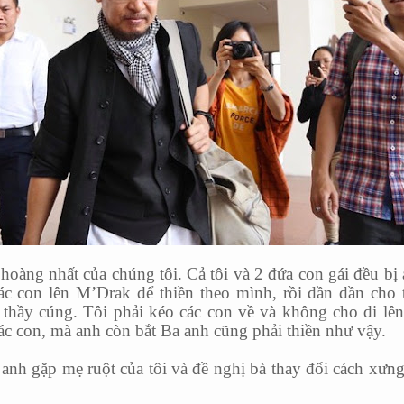
hoàng nhất của chúng tôi. Cả tôi và 2 đứa con gái đều bị
ác con lên M’Drak để thiền theo mình, rồi dần dần cho 
 thầy cúng. Tôi phải kéo các con về và không cho đi lê
ác con, mà anh còn bắt Ba anh cũng phải thiền như vậy.
 anh gặp mẹ ruột của tôi và đề nghị bà thay đổi cách xưn